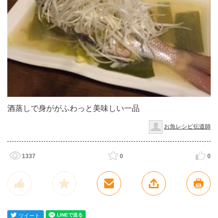
酒蒸しで身ががふわっと美味しい一品
お魚レシピ伝道師
1337
0
0