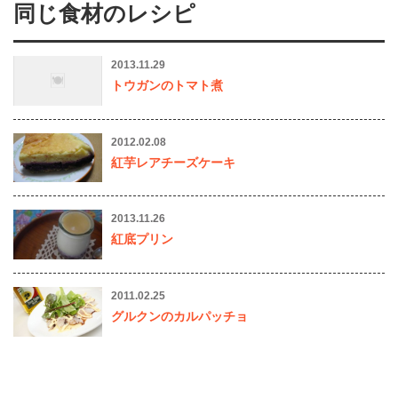
同じ食材のレシピ
2013.11.29
トウガンのトマト煮
2012.02.08
紅芋レアチーズケーキ
2013.11.26
紅底プリン
2011.02.25
グルクンのカルパッチョ