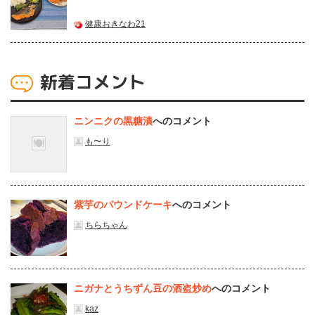
健康おきなわ21
新着コメント
ニンニクの黒糖漬
へのコメント
も〜り
紫芋のパウンドケーキ
へのコメント
ちらちゃん
ニガナとうちずん豆の酒盗炒め
へのコメント
kaz