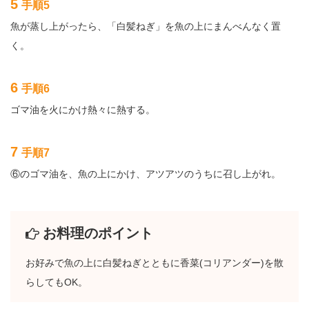
5
手順5
魚が蒸し上がったら、「白髪ねぎ」を魚の上にまんべんなく置
く。
6
手順6
ゴマ油を火にかけ熱々に熱する。
7
手順7
⑥のゴマ油を、魚の上にかけ、アツアツのうちに召し上がれ。
お料理のポイント
お好みで魚の上に白髪ねぎとともに香菜(コリアンダー)を散
らしてもOK。