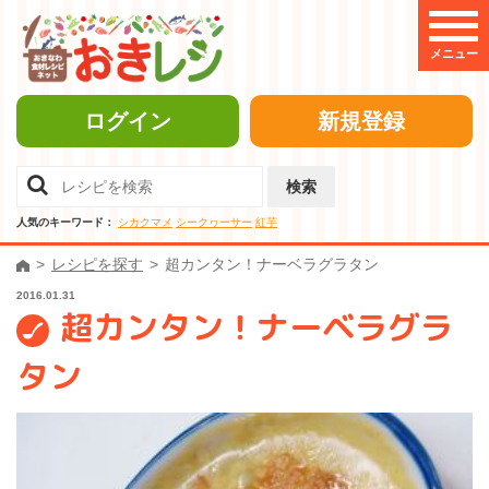
メニュー
ログイン
新規登録
検索
人気のキーワード：
シカクマメ
シークヮーサー
紅芋
レシピを探す
超カンタン！ナーベラグラタン
2016.01.31
超カンタン！ナーベラグラ
タン