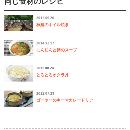
同じ食材のレシピ
2012.09.20
秋鮭のホイル焼き
2014.12.17
にんじんと卵のスープ
2011.08.24
とろとろオクラ丼
2012.07.23
ゴーヤーのキーマカレードリア