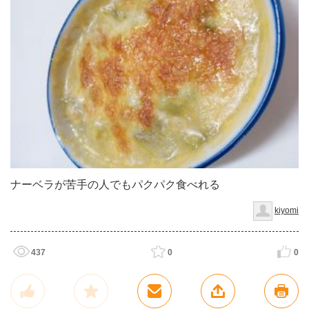
ナーベラが苦手の人でもパクパク食べれる
kiyomi
437
0
0