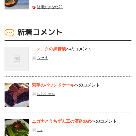
健康おきなわ21
新着コメント
ニンニクの黒糖漬
へのコメント
も〜り
紫芋のパウンドケーキ
へのコメント
ちらちゃん
ニガナとうちずん豆の酒盗炒め
へのコメント
kaz