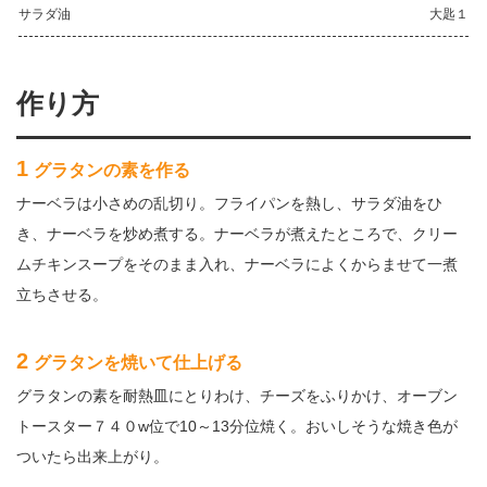
サラダ油
大匙１
作り方
1
グラタンの素を作る
ナーベラは小さめの乱切り。フライパンを熱し、サラダ油をひ
き、ナーベラを炒め煮する。ナーベラが煮えたところで、クリー
ムチキンスープをそのまま入れ、ナーベラによくからませて一煮
立ちさせる。
2
グラタンを焼いて仕上げる
グラタンの素を耐熱皿にとりわけ、チーズをふりかけ、オーブン
トースター７４０w位で10～13分位焼く。おいしそうな焼き色が
ついたら出来上がり。