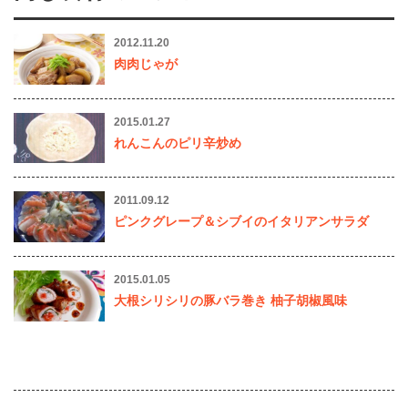
2012.11.20
肉肉じゃが
2015.01.27
れんこんのピリ辛炒め
2011.09.12
ピンクグレープ＆シブイのイタリアンサラダ
2015.01.05
大根シリシリの豚バラ巻き 柚子胡椒風味