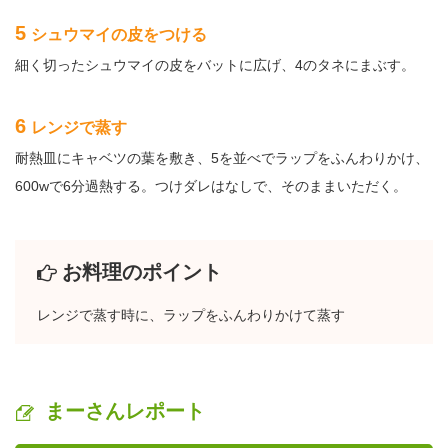
5
シュウマイの皮をつける
細く切ったシュウマイの皮をバットに広げ、4のタネにまぶす。
6
レンジで蒸す
耐熱皿にキャベツの葉を敷き、5を並べでラップをふんわりかけ、
600wで6分過熱する。つけダレはなしで、そのままいただく。
お料理のポイント
レンジで蒸す時に、ラップをふんわりかけて蒸す
まーさんレポート