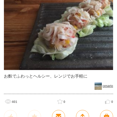
お麩でふわっとヘルシー、レンジでお手軽に
cesario
401
0
0