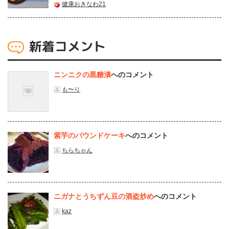
健康おきなわ21
新着コメント
ニンニクの黒糖漬
へのコメント
も〜り
紫芋のパウンドケーキ
へのコメント
ちらちゃん
ニガナとうちずん豆の酒盗炒め
へのコメント
kaz