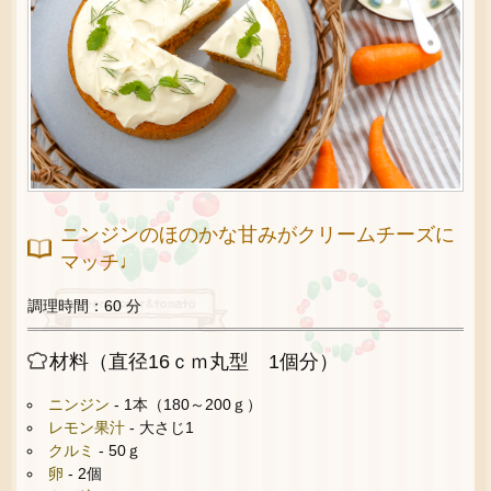
ニンジンのほのかな甘みがクリームチーズに
マッチ♩
調理時間：60 分
材料（直径16ｃｍ丸型 1個分）
ニンジン
- 1本（180～200ｇ）
レモン果汁
- 大さじ1
クルミ
- 50ｇ
卵
- 2個