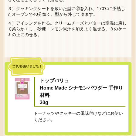
３）クッキングシートを敷いた型に②を入れ、170℃に予熱し
たオーブンで40分焼く。型から外して冷ます。
４）アイシングを作る。クリームチーズとバターは室温に戻し
て柔らかくし、砂糖・レモン果汁を加えよく混ぜる。３のケー
キの上にのせる。
トップバリュ
Home Made シナモンパウダー 手作り
材料
30g
ドーナッツやクッキーの風味付けなどにお使い
ください。