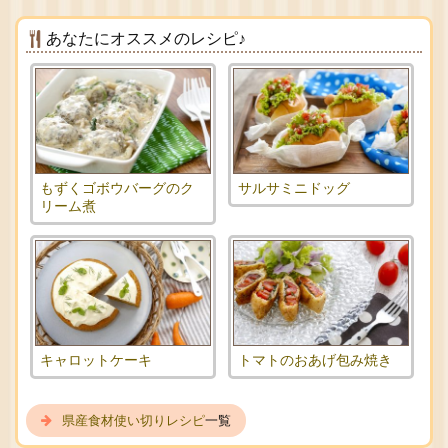
あなたにオススメのレシピ♪
もずくゴボウバーグのク
サルサミニドッグ
リーム煮
キャロットケーキ
トマトのおあげ包み焼き
県産食材使い切りレシピ
一覧