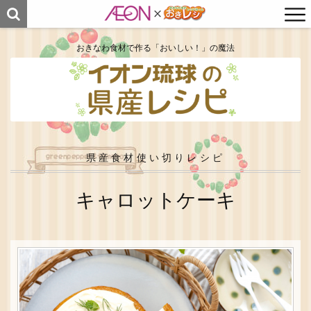
おきなわ食材で作る「おいしい！」の魔法
県産食材使い切りレシピ
キャロットケーキ