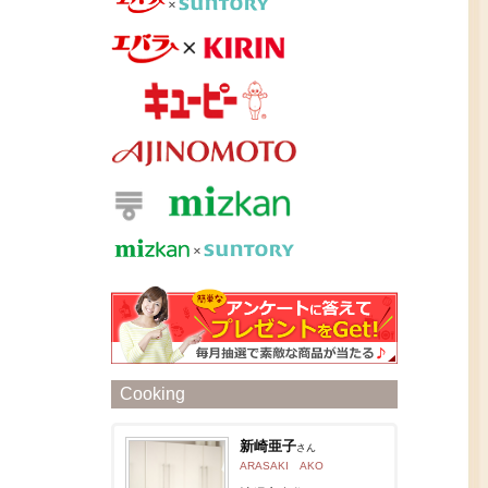
Cooking
新崎亜子
さん
ARASAKI AKO