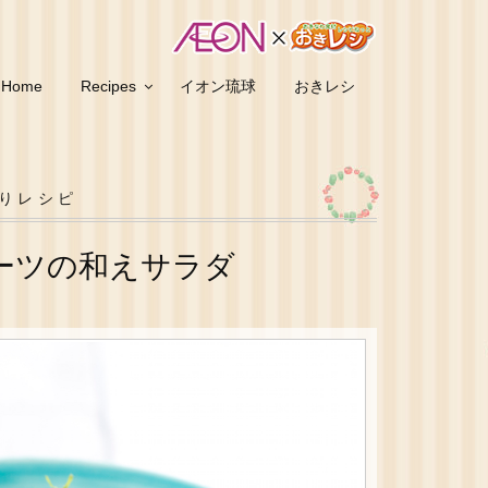
Home
Recipes
イオン琉球
おきレシ
りレシピ
ーツの和えサラダ