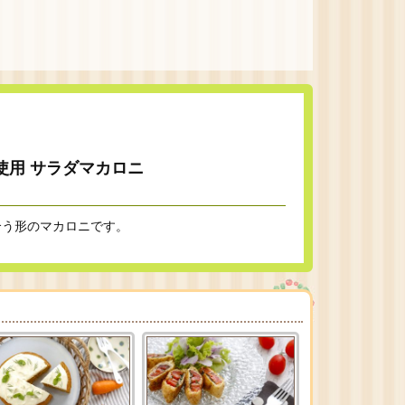
使用 サラダマカロニ
合う形のマカロニです。