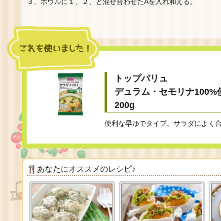
３、ボウルに１、２、と混ぜ合わせたAを入れ和える。
トップバリュ
デュラム・セモリナ100%
200g
便利な早ゆでタイプ。サラダによく
あなたにオススメのレシピ♪