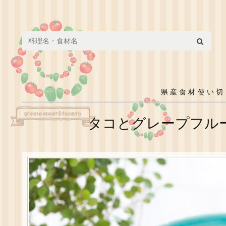
Search for:
県産食材使い切
タコとグレープフル