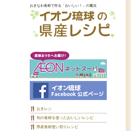
おきなわ食材で作る「おいしい！」の魔法
おきレシ
旬の食材を使ったおいしいレシピ
県産食材使い切りレシピ