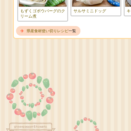
もずくゴボウバーグのク
サルサミニドッグ
キ
リーム煮
県産食材使い切りレシピ
一覧