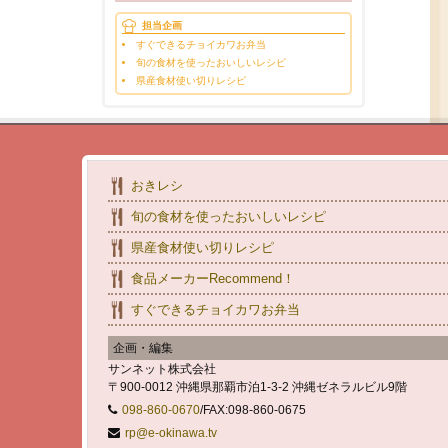
担当企画
すぐできるチョイカワお弁当
旬の食材を使ったおいしいレシピ
県産食材使い切りレシピ
おきレシ
旬の食材を使ったおいしいレシピ
県産食材使い切りレシピ
食品メーカーRecommend！
すぐできるチョイカワお弁当
企画・編集
サンネット株式会社
〒900-0012 沖縄県那覇市泊1-3-2 沖縄ゼネラルビル9階
098-860-0670
/FAX:098-860-0675
rp@e-okinawa.tv