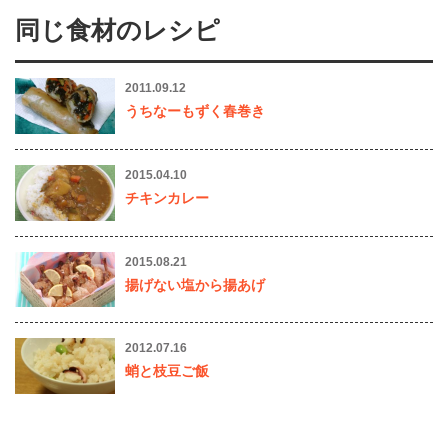
同じ食材のレシピ
2011.09.12
うちなーもずく春巻き
2015.04.10
チキンカレー
2015.08.21
揚げない塩から揚あげ
2012.07.16
蛸と枝豆ご飯