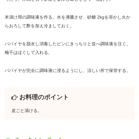
本漬け用の調味液を作る。水を沸騰させ、砂糖 2kgを溶かし火か
らおろして酢を加え冷ましておく。
パパイヤを脱水し消毒したビンにきっちりと並べ調味液を注ぐ。
梅干はほぐして入れる。
パパイヤが完全に調味液に浸るようにし、涼しい所で保管する。
お料理のポイント
皮ごと漬ける。