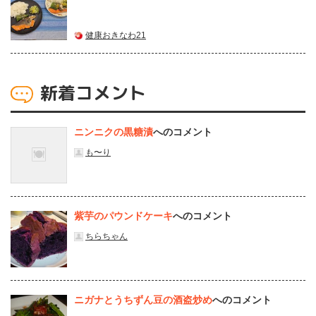
健康おきなわ21
新着コメント
ニンニクの黒糖漬
へのコメント
も〜り
紫芋のパウンドケーキ
へのコメント
ちらちゃん
ニガナとうちずん豆の酒盗炒め
へのコメント