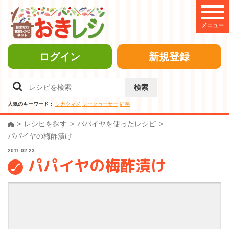
メニュー
ログイン
新規登録
検索
人気のキーワード：
シカクマメ
シークヮーサー
紅芋
レシピを探す
パパイヤを使ったレシピ
パパイヤの梅酢漬け
2011.02.23
パパイヤの梅酢漬け