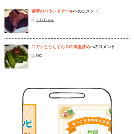
紫芋のパウンドケーキ
へのコメント
ちらちゃん
ニガナとうちずん豆の酒盗炒め
へのコメント
kaz