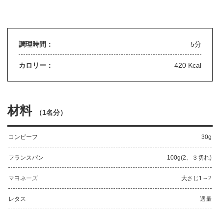
調理時間：
5分
カロリー：
420 Kcal
材料
（
1名分
）
コンビーフ
30g
フランスパン
100g(2、３切れ)
マヨネーズ
大さじ1～2
レタス
適量