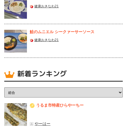
健康おきなわ21
鮭のムニエル シークァーサーソース
健康おきなわ21
新着ランキング
うるま市特産ひらやーちー
1
やーはー