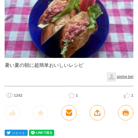
暑い夏の朝に超簡単おいしいレシピ
spring bel
1242
1
1