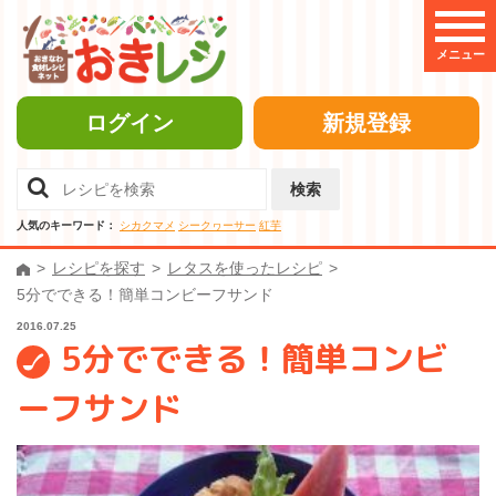
メニュー
ログイン
新規登録
検索
人気のキーワード：
シカクマメ
シークヮーサー
紅芋
レシピを探す
レタスを使ったレシピ
5分でできる！簡単コンビーフサンド
2016.07.25
5分でできる！簡単コンビ
ーフサンド