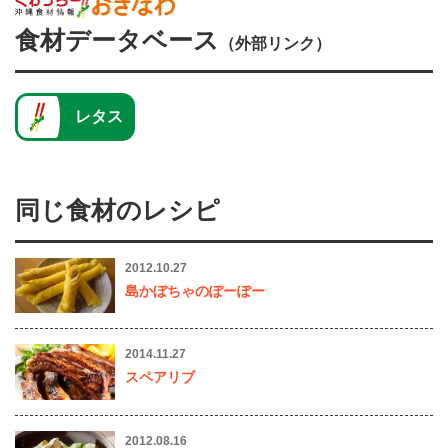
食材データベース
（外部リンク）
レタス
同じ食材のレシピ
2012.10.27
島かぼちゃのぽーぽー
2014.11.27
スペアリブ
2012.08.16