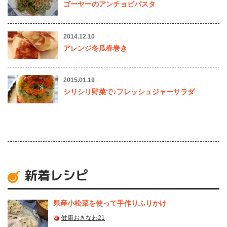
ゴーヤーのアンチョビパスタ
2014.12.10
アレンジ冬瓜春巻き
2015.01.19
シリシリ野菜で♪フレッシュジャーサラダ
新着レシピ
県産⼩松菜を使って⼿作りふりかけ
健康おきなわ21