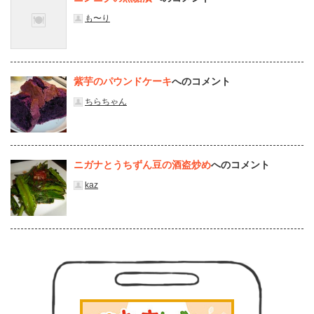
も〜り
紫芋のパウンドケーキ
へのコメント
ちらちゃん
ニガナとうちずん豆の酒盗炒め
へのコメント
kaz