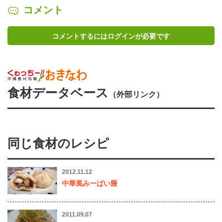
コメント
コメントするにはログインが必要です
食材データベース
（外部リンク）
同じ食材のレシピ
2012.11.12
中華風みーばい饅
2011.09.07