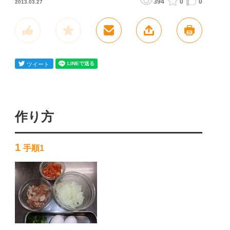
394
0
0
2013.03.27
作り方
1
手順1