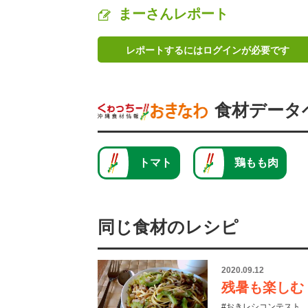
まーさんレポート
レポートするにはログインが必要です
食材データ
トマト
鶏もも肉
同じ食材のレシピ
2020.09.12
残暑も楽しむ
#おきレシコンテスト