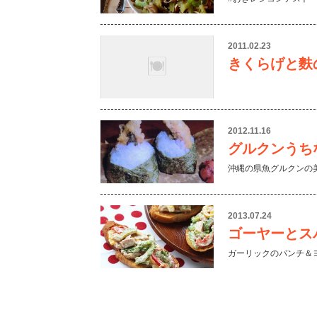
2011.02.23
きくらげと麩
2012.11.16
グルクンうち
沖縄の県魚グルクンの
2013.07.24
ゴーヤーとス
ガーリックのパンチ＆