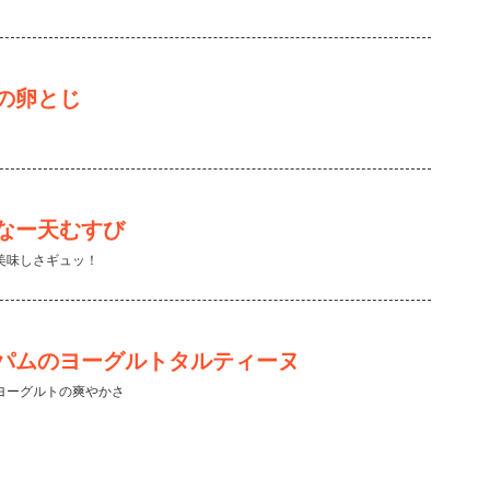
の卵とじ
なー天むすび
美味しさギュッ！
パムのヨーグルトタルティーヌ
ヨーグルトの爽やかさ