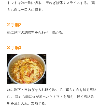
トマトは2cm角に切る。 玉ねぎは薄くスライスする。 鶏
もも肉は一口大に切る。
2
手順2
鍋に割下の調味料を合わせ、温める。
3
手順3
鍋に割下・玉ねぎを入れ軽く炊いて、鶏もも肉を加え煮込
む。 鶏もも肉に火が通ったらトマトを加え、軽く煮込み
卵を流し入れ、加熱する。