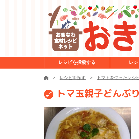
レシピを投稿する
レシ
レシピを探す
トマトを使ったレシ
トマ玉親子どんぶ