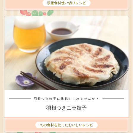
県産食材使い切りレシピ
羽根つき餃子に挑戦してみませんか？
羽根つきニラ餃子
旬の食材を使ったおいしいレシピ