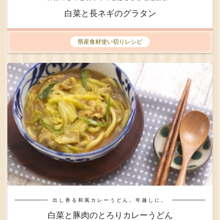
白菜と長ネギのグラタン
県産食材使い切りレシピ
出し香る和風カレーうどん。年越しに。
白菜と豚肉のとろりカレーうどん