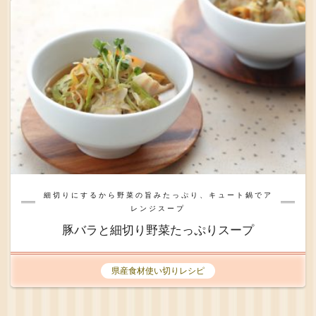
細切りにするから野菜の旨みたっぷり、キュート鍋でア
レンジスープ
豚バラと細切り野菜たっぷりスープ
県産食材使い切りレシピ