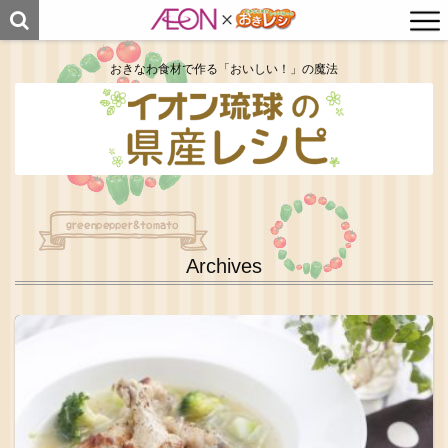
おきなわ食材で作る「おいしい！」の魔法
Archives