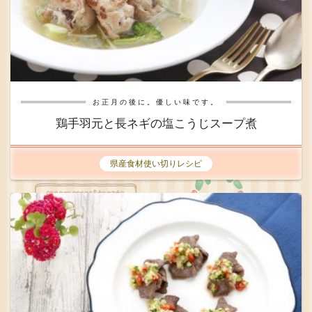
お正月の後に。優しい味です。
鶏手羽元と長ネギの塩こうじスープ煮
県産食材使い切りレシピ