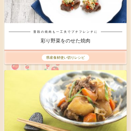
普段の焼肉も一工夫でプチフレンチに
彩り野菜をのせた焼肉
県産食材使い切りレシピ