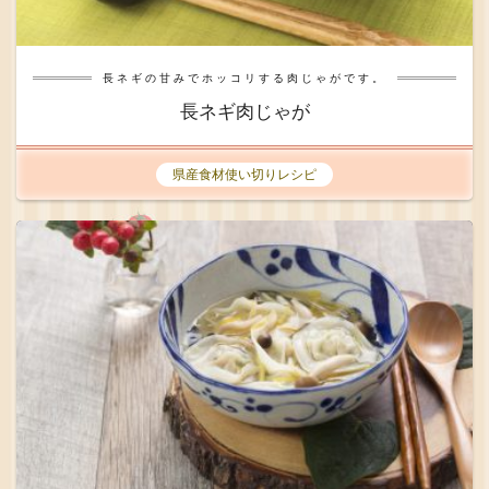
長ネギの甘みでホッコリする肉じゃがです。
長ネギ肉じゃが
県産食材使い切りレシピ