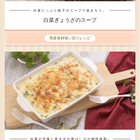
白菜たっぷり餃子のスープで温まろう。
白菜ぎょうざのスープ
県産食材使い切りレシピ
白菜の甘味と長ネギの香ばしさが相性抜群♪