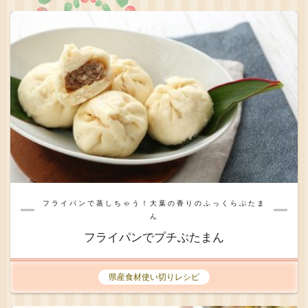
フライパンで蒸しちゃう！大葉の香りのふっくらぶたま
ん
フライパンでプチぶたまん
県産食材使い切りレシピ