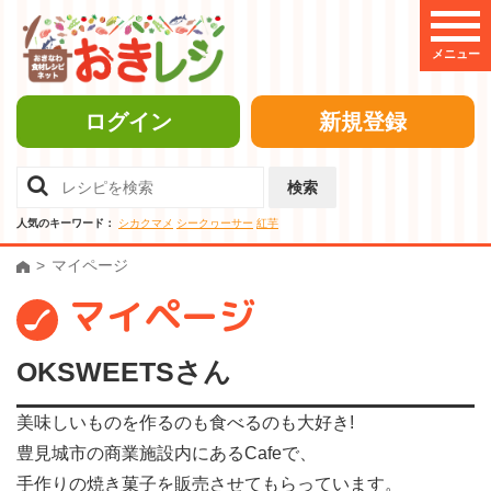
メニュー
ログイン
新規登録
検索
人気のキーワード：
シカクマメ
シークヮーサー
紅芋
マイページ
マイページ
OKSWEETSさん
美味しいものを作るのも食べるのも大好き!
豊見城市の商業施設内にあるCafeで、
手作りの焼き菓子を販売させてもらっています。