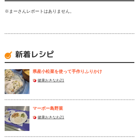
※まーさんレポートはありません。
新着レシピ
県産⼩松菜を使って⼿作りふりかけ
健康おきなわ21
マーボー島野菜
健康おきなわ21