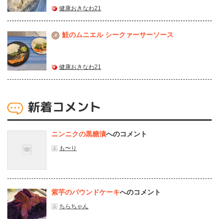
健康おきなわ21
鮭のムニエル シークァーサーソース
3
健康おきなわ21
新着コメント
ニンニクの黒糖漬
へのコメント
も〜り
紫芋のパウンドケーキ
へのコメント
ちらちゃん