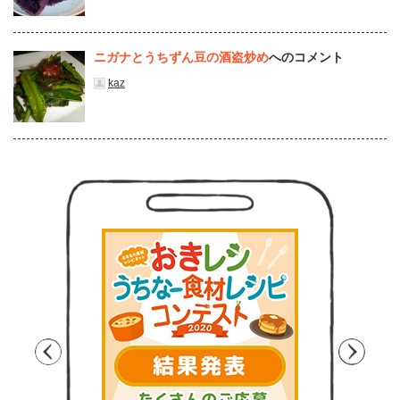
ニガナとうちずん豆の酒盗炒め
へのコメント
kaz