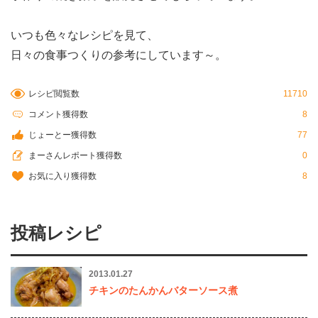
いつも色々なレシピを見て、
日々の食事つくりの参考にしています～。
レシピ閲覧数
11710
コメント獲得数
8
じょーとー獲得数
77
まーさんレポート獲得数
0
お気に入り獲得数
8
投稿レシピ
2013.01.27
チキンのたんかんバターソース煮