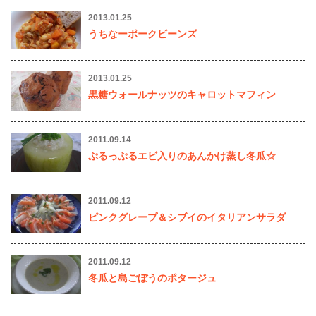
2013.01.25
うちなーポークビーンズ
2013.01.25
黒糖ウォールナッツのキャロットマフィン
2011.09.14
ぷるっぷるエビ入りのあんかけ蒸し冬瓜☆
2011.09.12
ピンクグレープ＆シブイのイタリアンサラダ
2011.09.12
冬瓜と島ごぼうのポタージュ