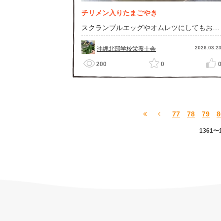
チリメン入りたまごやき
スクランブルエッグやオムレツにしてもおい
しいよ！
2026.03.2
沖縄北部学校栄養士会
200
0
77
78
79
8
1361