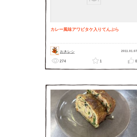
カレー風味アワビタケ入りてんぷら
2011.01.0
おきレシ
274
1