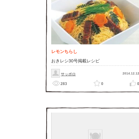
レモンちらし
おきレシ30号掲載レシピ
2014.12.1
サッポロ
283
0