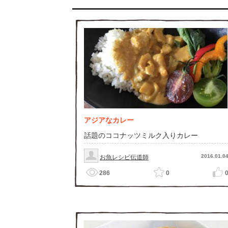
アジアなカレー
話題のココナッツミルク入りカレー
2016.01.0
お魚レシピ伝道師
286
0