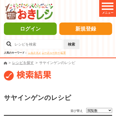
メニュー
ログイン
新規登録
検索
人気のキーワード：
シカクマメ
シークヮーサー
紅芋
レシピを探す
サヤインゲンのレシピ
検索結果
サヤインゲンのレシピ
並び替え