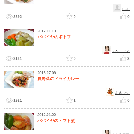
roku
2292
0
0
2012.01.13
パパイヤのポトフ
あんこママ
2131
0
3
2015.07.08
夏野菜のドライカレー
おきレシ
1921
1
0
2012.01.22
パパイヤのトマト煮