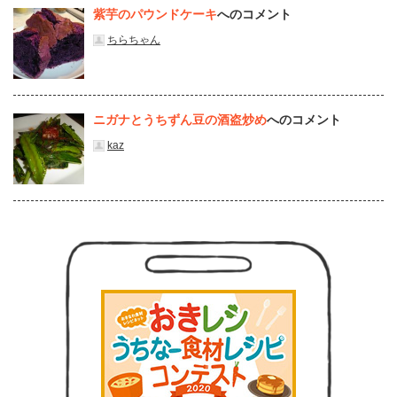
紫芋のパウンドケーキ
へのコメント
ちらちゃん
ニガナとうちずん豆の酒盗炒め
へのコメント
kaz