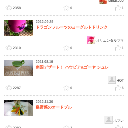
tamacooo
2358
0
1
2012.09.25
ドラゴンフルーツのヨーグルトドリンク
オリエンタルママ
2310
0
1
2011.08.19
南国デザート！ ハウピア&ゴーヤ ジュレ
HOT
2287
0
6
2012.11.30
島野菜のオードブル
ホマレ