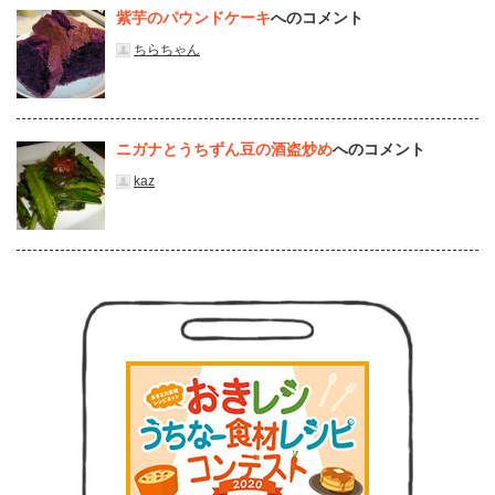
紫芋のパウンドケーキ
へのコメント
ちらちゃん
ニガナとうちずん豆の酒盗炒め
へのコメント
kaz