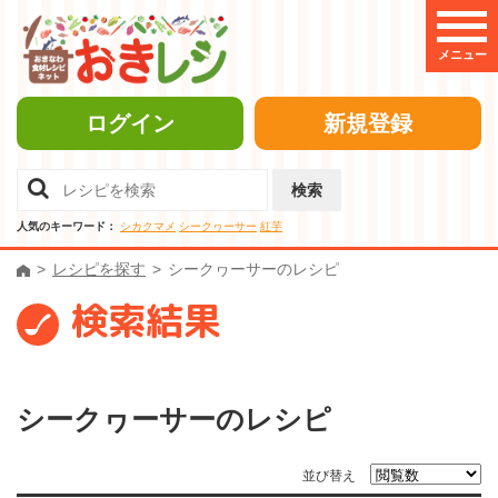
メニュー
ログイン
新規登録
検索
人気のキーワード：
シカクマメ
シークヮーサー
紅芋
レシピを探す
シークヮーサーのレシピ
検索結果
シークヮーサーのレシピ
並び替え