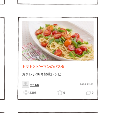
トマトとピーマンのパスタ
おきレシ36号掲載レシピ
6
2014.12.01
M's Kn
0
3395
0
0