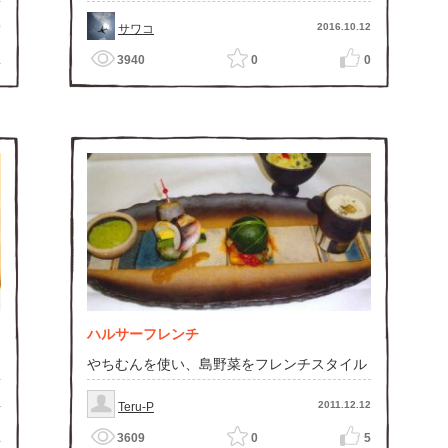
9
2016.10.12
サワコ
1
3940
0
0
ハルサーフレンチ
やちむんを使い、島野菜をフレンチスタイル
4
2011.12.12
Teru-P
1
3609
0
5