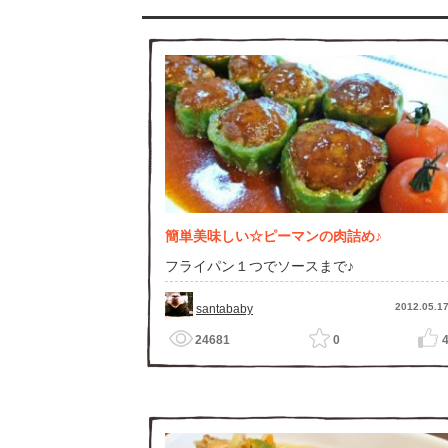
簡単美味しい☆ピーマンの肉詰め♪
フライパン１つでソースまで♪
2012.05.1
santababy
24681
0