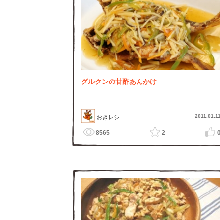
グルクンの甘酢あんかけ
2011.01.1
おきレシ
8565
2