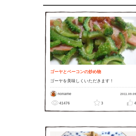
ゴーヤとベーコンの炒め物
ゴーヤを美味しくいただきます！
noname
2011.09.0
41476
3