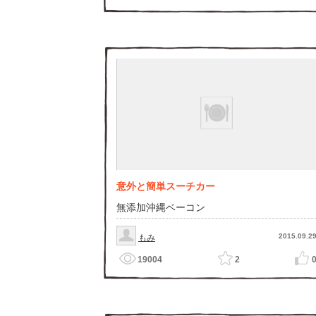
意外と簡単スーチカー
無添加沖縄ベーコン
2015.09.2
もみ
19004
2