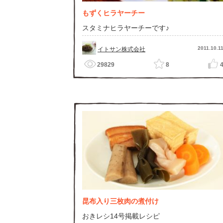
もずくヒラヤーチー
スタミナヒラヤーチーです♪
2011.10.1
イトサン株式会社
29829
8
昆布入り三枚肉の煮付け
おきレシ14号掲載レシピ