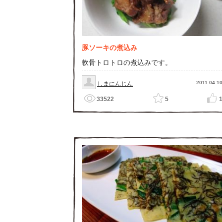
豚ソーキの煮込み
軟骨トロトロの煮込みです。
2011.04.1
しまにんじん
33522
5