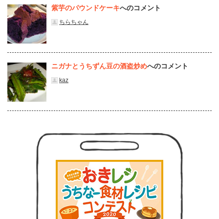
紫芋のパウンドケーキ
へのコメント
ちらちゃん
ニガナとうちずん豆の酒盗炒め
へのコメント
kaz