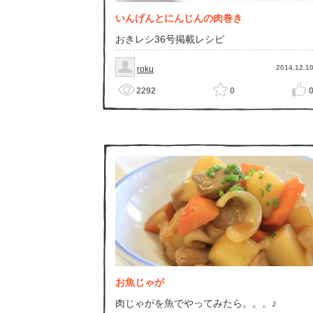
いんげんとにんじんの肉巻き
おきレシ36号掲載レシピ
2014.12.1
roku
2292
0
お魚じゃが
肉じゃがを魚でやってみたら。。。♪