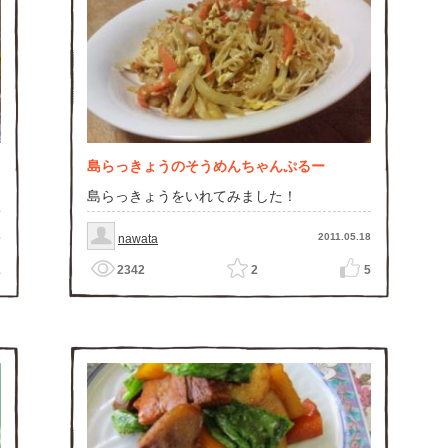
島らっきょうのそうめんちゃんぷるー
島らっきょうをいれてみました！
8
2011.05.18
nawata
1
2342
2
5