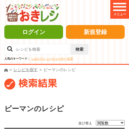
メニュー
ログイン
新規登録
検索
人気のキーワード：
シカクマメ
シークヮーサー
紅芋
レシピを探す
ピーマンのレシピ
検索結果
ピーマンのレシピ
並び替え