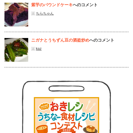
紫芋のパウンドケーキ
へのコメント
ちらちゃん
ニガナとうちずん豆の酒盗炒め
へのコメント
kaz