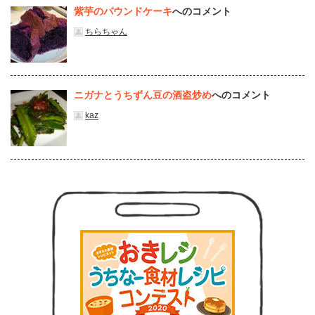
紫芋のパウンドケーキ
へのコメント
ちらちゃん
ニガナとうちずん豆の酒盗炒め
へのコメント
kaz