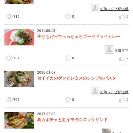
お魚レシピ伝道師
710
0
0
2011.09.13
子どもだってへっちゃらゴーヤドライカレー
マヨママ
707
0
2
2016.01.07
セイイカのゲソとレタスのシンプルパスタ
お魚レシピ伝道師
706
0
0
2017.03.08
島カボチャと紅イモのコロッケサンド